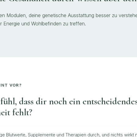
hen Modulen, deine genetische Ausstattung besser zu verste
 Energie und Wohlbefinden zu treffen.
NNT VOR?
fühl, dass dir noch ein entscheidendes
it fehlt?
ge Blutwerte, Supplemente und Therapien durch, und nichts wirkt n