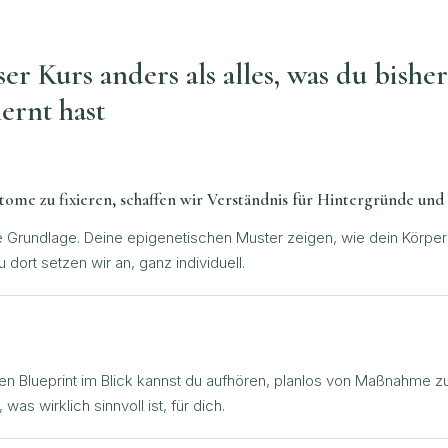
ser Kurs anders als alles, was du bishe
ernt hast
tome zu fixieren, schaffen wir Verständnis für Hintergründe un
e Grundlage. Deine epigenetischen Muster zeigen, wie dein Körper
u dort setzen wir an, ganz individuell.
en Blueprint im Blick kannst du aufhören, planlos von Maßnahme
was wirklich sinnvoll ist, für dich.