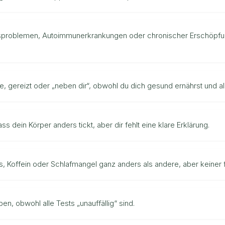
sproblemen, Autoimmunerkrankungen oder chronischer Erschöpfung
e, gereizt oder „neben dir“, obwohl du dich gesund ernährst und all
ss dein Körper anders tickt, aber dir fehlt eine klare Erklärung.
ss, Koffein oder Schlafmangel ganz anders als andere, aber keiner 
n, obwohl alle Tests „unauffällig“ sind.