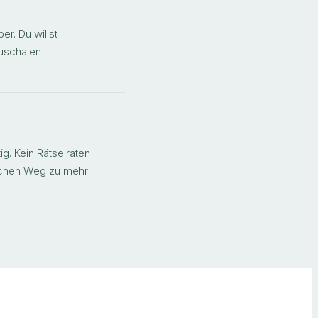
r. Du willst
auschalen
ig. Kein Rätselraten
lichen Weg zu mehr