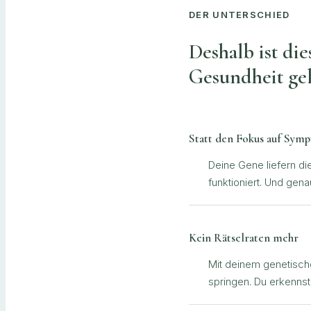
DER UNTERSCHIED
Deshalb ist die
Gesundheit gel
Statt den Fokus auf Symp
Deine Gene liefern di
funktioniert. Und gena
Kein Rätselraten mehr
Mit deinem genetisch
springen. Du erkennst, 