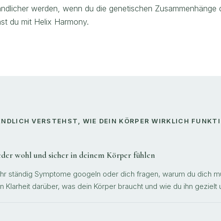
tändlicher werden, wenn du die genetischen Zusammenhänge d
t du mit Helix Harmony.
 ENDLICH VERSTEHST, WIE DEIN KÖRPER WIRKLICH FUNKT
ieder wohl und sicher in deinem Körper fühlen
hr ständig Symptome googeln oder dich fragen, warum du dich mü
rn Klarheit darüber, was dein Körper braucht und wie du ihn gezielt 