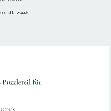
hen und bewusste
 Puzzleteil für
achhaltig.