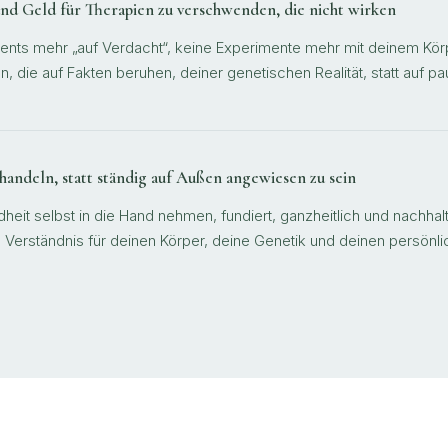
 und Geld für Therapien zu verschwenden, die nicht wirken
nts mehr „auf Verdacht“, keine Experimente mehr mit deinem Körpe
n, die auf Fakten beruhen, deiner genetischen Realität, statt auf p
handeln, statt ständig auf Außen angewiesen zu sein
heit selbst in die Hand nehmen, fundiert, ganzheitlich und nachhalt
 Verständnis für deinen Körper, deine Genetik und deinen persön