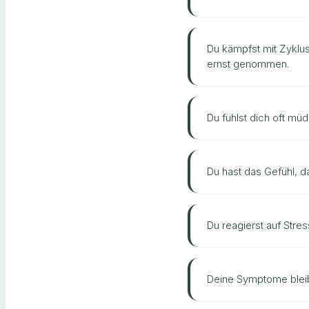
Du kämpfst mit Zyklu
ernst genommen.
Du fühlst dich oft müd
Du hast das Gefühl, da
Du reagierst auf Stre
Deine Symptome bleibe