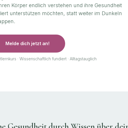
ihren Körper endlich verstehen und ihre Gesundheit
iert unterstützen möchten, statt weiter im Dunkeln
appen.
Melde dich jetzt an!
tlernkurs · Wissenschaftlich fundiert · Alltagstauglich
ne Gesundheit durch Wissen über dei