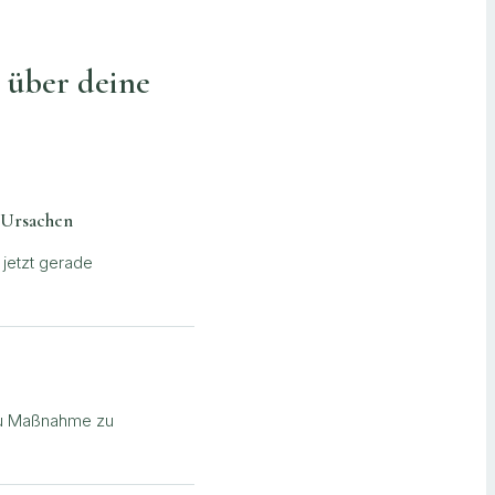
r über deine
d Ursachen
 jetzt gerade
 zu Maßnahme zu