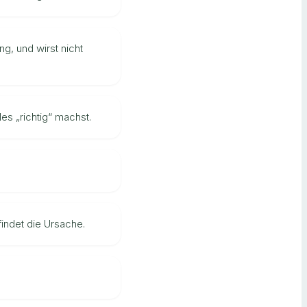
, und wirst nicht
es „richtig“ machst.
findet die Ursache.