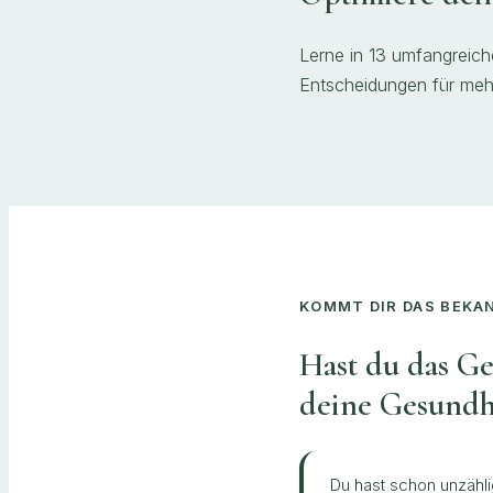
Lerne in 13 umfangreic
Entscheidungen für mehr
KOMMT DIR DAS BEKA
Hast du das Ge
deine Gesundhe
Du hast schon unzähli