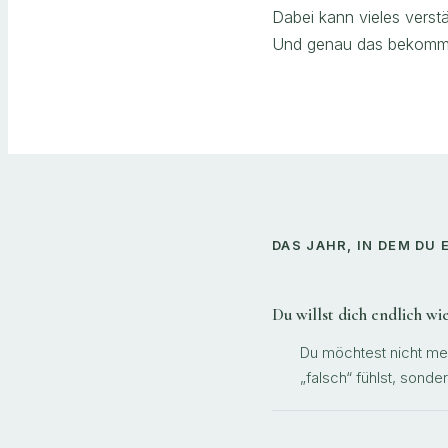
Dabei kann vieles vers
Und genau das bekomms
DAS JAHR, IN DEM DU
Du willst dich endlich w
Du möchtest nicht me
„falsch“ fühlst, sonde