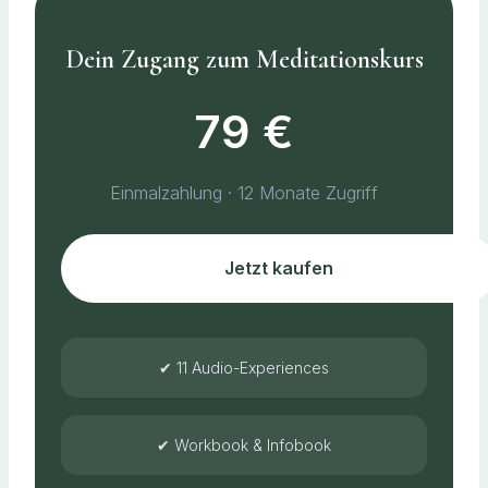
Dein Zugang zum Meditationskurs
79 €
Einmalzahlung · 12 Monate Zugriff
Jetzt kaufen
✔ 11 Audio-Experiences
✔ Workbook & Infobook