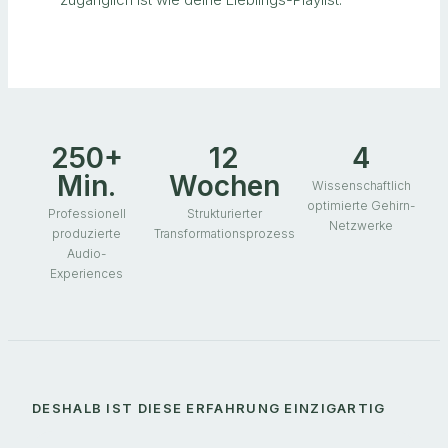
250+
12
4
Min.
Wochen
Wissenschaftlich
optimierte Gehirn-
Professionell
Strukturierter
Netzwerke
produzierte
Transformationsprozess
Audio-
Experiences
DESHALB IST DIESE ERFAHRUNG EINZIGARTIG