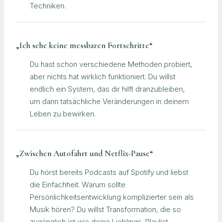
Techniken.
„Ich sehe keine messbaren Fortschritte“
Du hast schon verschiedene Methoden probiert,
aber nichts hat wirklich funktioniert. Du willst
endlich ein System, das dir hilft dranzubleiben,
um dann tatsächliche Veränderungen in deinem
Leben zu bewirken.
„Zwischen Autofahrt und Netflix-Pause“
Du hörst bereits Podcasts auf Spotify und liebst
die Einfachheit. Warum sollte
Persönlichkeitsentwicklung komplizierter sein als
Musik hören? Du willst Transformation, die so
zugänglich ist wie deine Lieblings-Playlist.