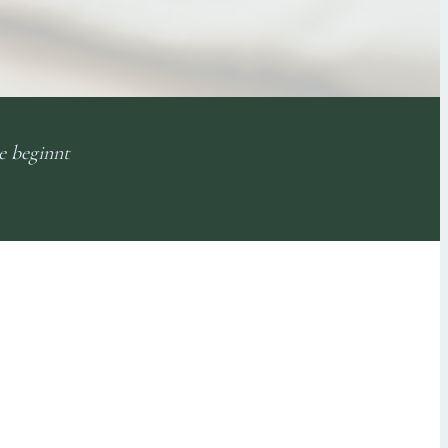
e beginnt