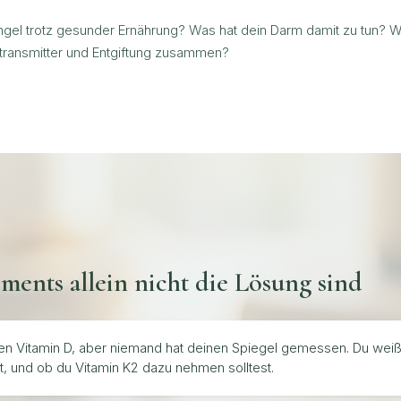
el trotz gesunder Ernährung? Was hat dein Darm damit zu tun? 
transmitter und Entgiftung zusammen?
ents allein nicht die Lösung sind
n Vitamin D, aber niemand hat deinen Spiegel gemessen. Du weißt
t, und ob du Vitamin K2 dazu nehmen solltest.