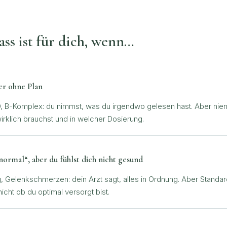
ass ist für dich, wenn…
er ohne Plan
 B-Komplex: du nimmst, was du irgendwo gelesen hast. Aber niema
irklich brauchst und in welcher Dosierung.
normal“, aber du fühlst dich nicht gesund
, Gelenkschmerzen: dein Arzt sagt, alles in Ordnung. Aber Standa
nicht ob du optimal versorgt bist.