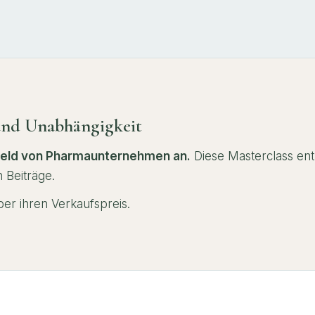
und Unabhängigkeit
Geld von
Pharmaunternehmen
an.
Diese Masterclass
ent
 Beiträge.
über
ihren
Verkaufspreis.