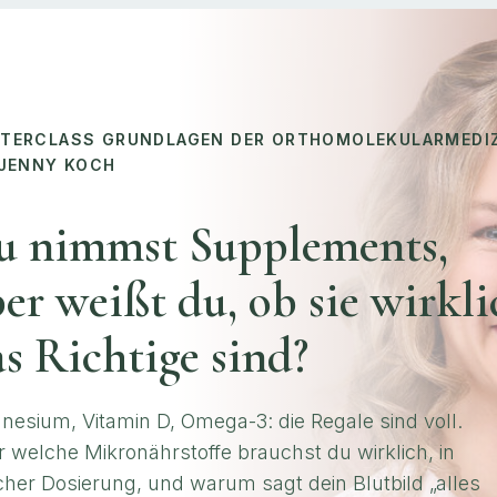
TERCLASS GRUNDLAGEN DER ORTHOMOLEKULARMEDIZ
 JENNY KOCH
u nimmst Supplements,
er weißt du, ob sie wirkli
s Richtige sind?
esium, Vitamin D, Omega-3: die Regale sind voll.
 welche Mikronährstoffe brauchst du wirklich, in
her Dosierung, und warum sagt dein Blutbild „alles