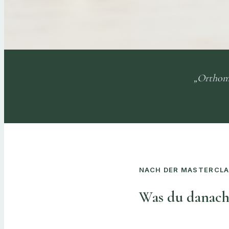
„Orthomo
NACH DER MASTERCL
Was du danach