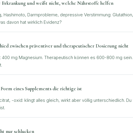
e Erkrankung und weißt nicht, welche Nährstoffe helfen
, Hashimoto, Darmprobleme, depressive Verstimmung: Glutathion
was davon hat wirklich Evidenz?
ied zwischen präventiver und therapeutischer Dosierung nicht
t 400 mg Magnesium. Therapeutisch können es 600-800 mg sein. N
.
 Form eines Supplements die richtige ist
rat, -oxid: klingt alles gleich, wirkt aber völlig unterschiedlich. D
st.
cht nur schlucken