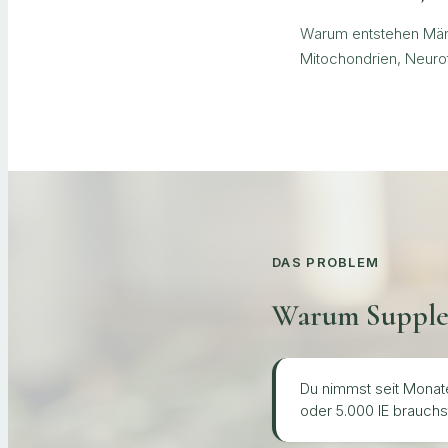
Warum entstehen Mäng
Mitochondrien, Neuro
DAS PROBLEM
Warum Supplem
Du nimmst seit Monate
oder 5.000 IE brauchs