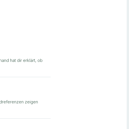
nd hat dir erklärt, ob
rdreferenzen zeigen