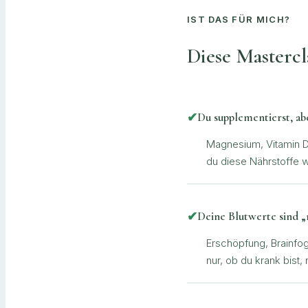
IST DAS FÜR MICH?
Diese Mastercl
✔
Du supplementierst, ab
Magnesium, Vitamin D,
du diese Nährstoffe w
✔
Deine Blutwerte sind „
Erschöpfung, Brainfog
nur, ob du krank bist, 