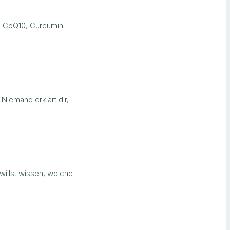
, CoQ10, Curcumin
iemand erklärt dir,
u willst wissen, welche