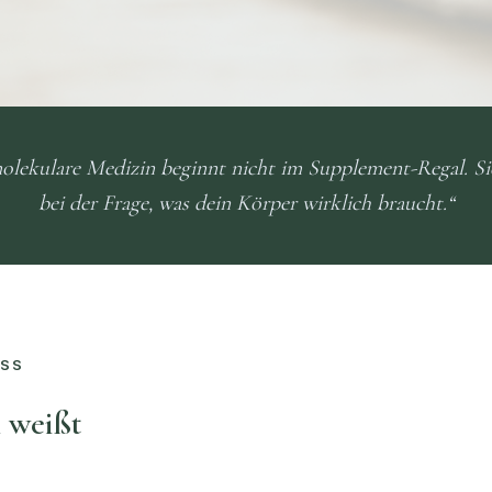
lekulare Medizin beginnt nicht im Supplement-Regal. Si
bei der Frage, was dein Körper wirklich braucht.“
ASS
 weißt