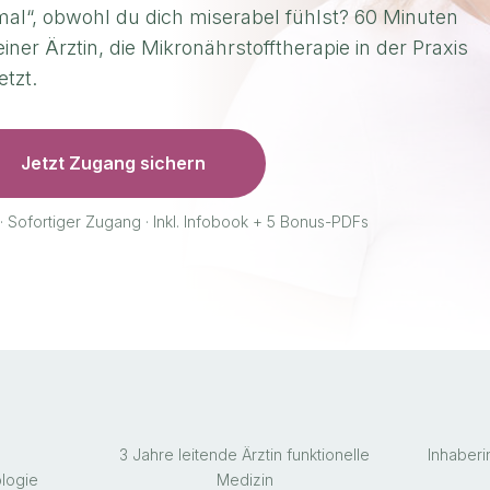
al“, obwohl du dich miserabel fühlst? 60 Minuten
einer Ärztin, die Mikronährstofftherapie in der Praxis
etzt.
Jetzt Zugang sichern
· Sofortiger Zugang · Inkl. Infobook + 5 Bonus-PDFs
3 Jahre leitende Ärztin funktionelle
Inhaberi
logie
Medizin