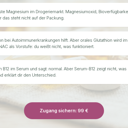
gste Magnesium im Drogeriemarkt. Magnesiumoxid, Bioverfügbarkei
das steht nicht auf der Packung.
ion bei Autoimmunerkrankungen hilft. Aber orales Glutathion wird i
AC als Vorstufe: du weißt nicht, was funktioniert.
in B12 im Serum und sagt: normal. Aber Serum-B12 zeigt nicht, was 
erklärt dir den Unterschied.
Zugang sichern: 99 €