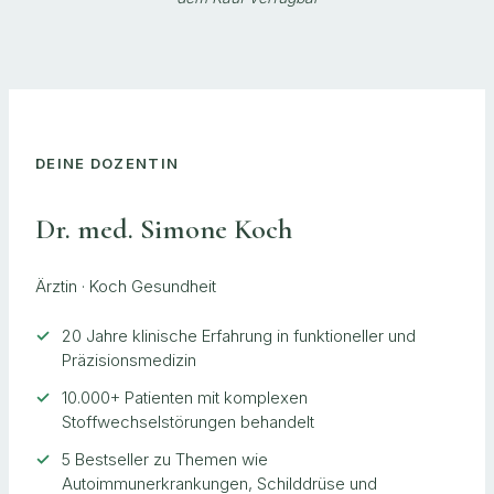
DEINE DOZENTIN
Dr. med. Simone Koch
Ärztin · Koch Gesundheit
20 Jahre klinische Erfahrung in funktioneller und
Präzisionsmedizin
10.000+ Patienten mit komplexen
Stoffwechselstörungen behandelt
5 Bestseller zu Themen wie
Autoimmunerkrankungen, Schilddrüse und