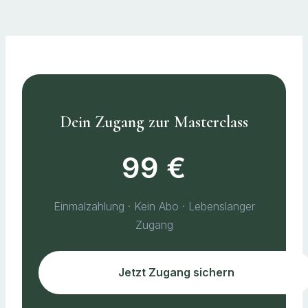
Dein Zugang zur Masterclass
99 €
Einmalzahlung · Kein Abo · Lebenslanger
Zugang
Jetzt Zugang sichern