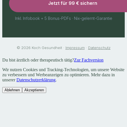
Jetzt für 99 € sichern
Inkl. Infobook + 5 Bonus-PDFs · Nix-gelernt-Garantie
© 2026 Koch Gesundheit ·
Impressum
·
Datenschutz
Du bist ärztlich oder therapeutisch tätig?
Zur Fachversion
Wir nutzen Cookies und Tracking-Technologien, um unsere Website
zu verbessern und Werbeanzeigen zu optimieren. Mehr dazu in
unserer
Datenschutzerklärung
.
Ablehnen
Akzeptieren