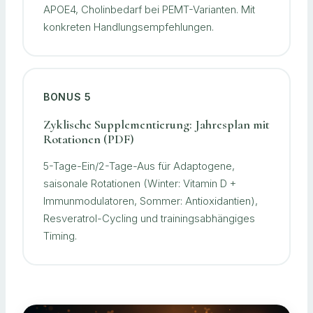
APOE4, Cholinbedarf bei PEMT-Varianten. Mit
konkreten Handlungsempfehlungen.
BONUS 5
Zyklische Supplementierung: Jahresplan mit
Rotationen (PDF)
5-Tage-Ein/2-Tage-Aus für Adaptogene,
saisonale Rotationen (Winter: Vitamin D +
Immunmodulatoren, Sommer: Antioxidantien),
Resveratrol-Cycling und trainingsabhängiges
Timing.