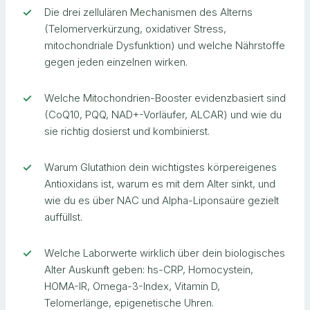
Die drei zellulären Mechanismen des Alterns
(Telomerverkürzung, oxidativer Stress,
mitochondriale Dysfunktion) und welche Nährstoffe
gegen jeden einzelnen wirken.
Welche Mitochondrien-Booster evidenzbasiert sind
(CoQ10, PQQ, NAD+-Vorläufer, ALCAR) und wie du
sie richtig dosierst und kombinierst.
Warum Glutathion dein wichtigstes körpereigenes
Antioxidans ist, warum es mit dem Alter sinkt, und
wie du es über NAC und Alpha-Liponsaüre gezielt
auffüllst.
Welche Laborwerte wirklich über dein biologisches
Alter Auskunft geben: hs-CRP, Homocystein,
HOMA-IR, Omega-3-Index, Vitamin D,
Telomerlänge, epigenetische Uhren.