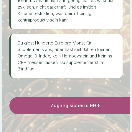
fördert. Was dir niemand gesagt hat: es wirkt nur
zyklisch, nicht dauerhaft. Und es imitiert
Kalorienrestriktion, was beim Training
kontraproduktiv sein kann.
Du gibst Hunderte Euro pro Monat für
Supplements aus, aber hast seit Jahren keinen
Omega-3-Index, kein Homocystein und kein hs-
CRP messen lassen. Du supplementierst im
Blindflug.
Zugang sichern: 99 €