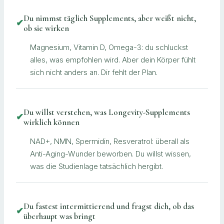
Du nimmst täglich Supplements, aber weißt nicht,
✔
ob sie wirken
Magnesium, Vitamin D, Omega-3: du schluckst
alles, was empfohlen wird. Aber dein Körper fühlt
sich nicht anders an. Dir fehlt der Plan.
Du willst verstehen, was Longevity-Supplements
✔
wirklich können
NAD+, NMN, Spermidin, Resveratrol: überall als
Anti-Aging-Wunder beworben. Du willst wissen,
was die Studienlage tatsächlich hergibt.
Du fastest intermittierend und fragst dich, ob das
✔
überhaupt was bringt