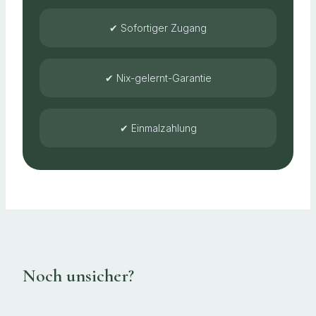
✔ Sofortiger Zugang
✔ Nix-gelernt-Garantie
✔ Einmalzahlung
Noch unsicher?