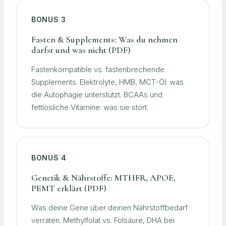
BONUS 3
Fasten & Supplements: Was du nehmen
darfst und was nicht (PDF)
Fastenkompatible vs. fastenbrechende
Supplements. Elektrolyte, HMB, MCT-Öl: was
die Autophagie unterstützt. BCAAs und
fettlösliche Vitamine: was sie stört.
BONUS 4
Genetik & Nährstoffe: MTHFR, APOE,
PEMT erklärt (PDF)
Was deine Gene über deinen Nährstoffbedarf
verraten. Methylfolat vs. Folsäure, DHA bei