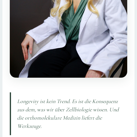
Longevity ist kein Trend. Es ist die Konsequenz
aus dem, was wir über Zellbiologie wissen. Und
die orthomolekulare Medizin liefert die
Werkzeuge.