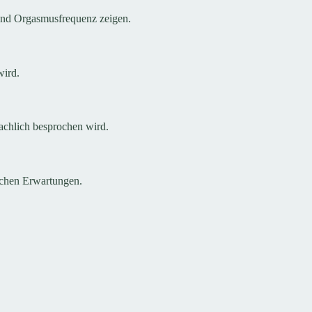
 und Orgasmusfrequenz zeigen.
wird.
achlich besprochen wird.
schen Erwartungen.