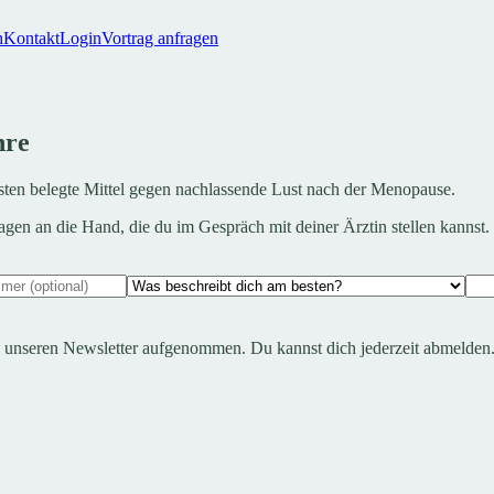
h
Kontakt
Login
Vortrag anfragen
hre
esten belegte Mittel gegen nachlassende Lust nach der Menopause.
Fragen an die Hand, die du im Gespräch mit deiner Ärztin stellen kann
n unseren Newsletter aufgenommen. Du kannst dich jederzeit abmelden