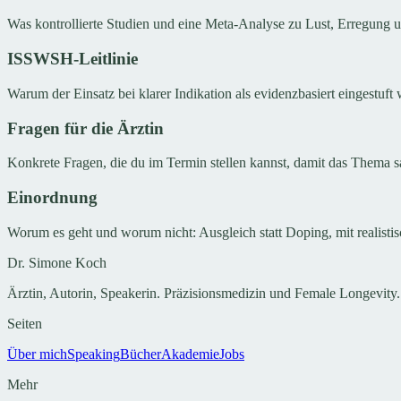
Was kontrollierte Studien und eine Meta-Analyse zu Lust, Erregung
ISSWSH-Leitlinie
Warum der Einsatz bei klarer Indikation als evidenzbasiert eingestuft 
Fragen für die Ärztin
Konkrete Fragen, die du im Termin stellen kannst, damit das Thema s
Einordnung
Worum es geht und worum nicht: Ausgleich statt Doping, mit realisti
Dr. Simone Koch
Ärztin, Autorin, Speakerin. Präzisionsmedizin und Female Longevity.
Seiten
Über mich
Speaking
Bücher
Akademie
Jobs
Mehr