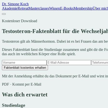
Dr. Simone Koch
Akademie
Retreat
Masterclasses
Wissen
E-Books
Membership
Über mic
Kostenloser Download
Testosteron-Faktenblatt für die Wechselja
Testosteron gilt als Männerhormon. Dabei ist es bei Frauen das am b
Dieses Faktenblatt fasst die Studienlage zusammen und gibt dir die 
das auch im weiblichen Körper eine Rolle spielt.
Faktenblatt kostenlos erhalten
Mit der Anmeldung erhältst du das Dokument per E-Mail und wirst i
PDF · Kommt per E-Mail
Was dich erwartet
Studienlage