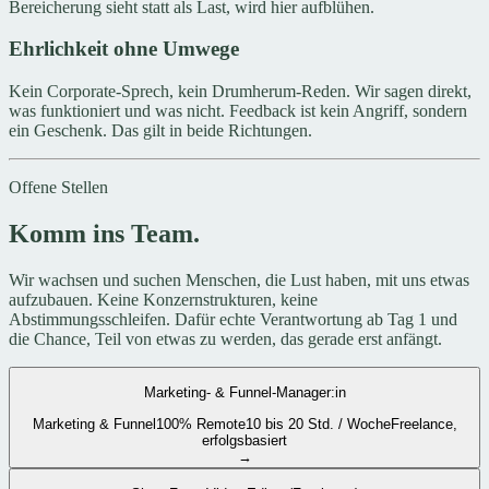
Bereicherung sieht statt als Last, wird hier aufblühen.
Ehrlichkeit ohne Umwege
Kein Corporate-Sprech, kein Drumherum-Reden. Wir sagen direkt,
was funktioniert und was nicht. Feedback ist kein Angriff, sondern
ein Geschenk. Das gilt in beide Richtungen.
Offene Stellen
Komm ins Team.
Wir wachsen und suchen Menschen, die Lust haben, mit uns etwas
aufzubauen. Keine Konzernstrukturen, keine
Abstimmungsschleifen. Dafür echte Verantwortung ab Tag 1 und
die Chance, Teil von etwas zu werden, das gerade erst anfängt.
Marketing- & Funnel-Manager:in
Marketing & Funnel
100% Remote
10 bis 20 Std. / Woche
Freelance,
erfolgsbasiert
→