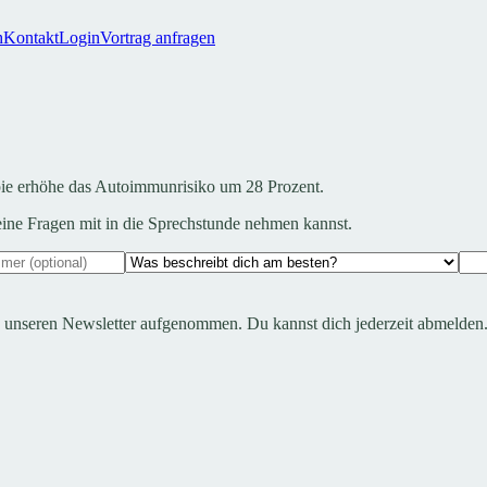
h
Kontakt
Login
Vortrag anfragen
pie erhöhe das Autoimmunrisiko um 28 Prozent.
deine Fragen mit in die Sprechstunde nehmen kannst.
n unseren Newsletter aufgenommen. Du kannst dich jederzeit abmelden