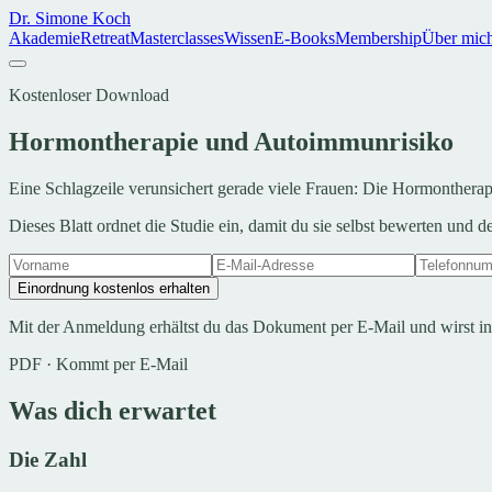
Dr. Simone Koch
Akademie
Retreat
Masterclasses
Wissen
E-Books
Membership
Über mic
Kostenloser Download
Hormontherapie und Autoimmunrisiko
Eine Schlagzeile verunsichert gerade viele Frauen: Die Hormonthera
Dieses Blatt ordnet die Studie ein, damit du sie selbst bewerten und 
Einordnung kostenlos erhalten
Mit der Anmeldung erhältst du das Dokument per E-Mail und wirst i
PDF · Kommt per E-Mail
Was dich erwartet
Die Zahl