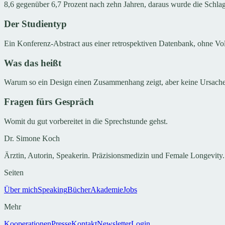
8,6 gegenüber 6,7 Prozent nach zehn Jahren, daraus wurde die Schlag
Der Studientyp
Ein Konferenz-Abstract aus einer retrospektiven Datenbank, ohne Vol
Was das heißt
Warum so ein Design einen Zusammenhang zeigt, aber keine Ursache
Fragen fürs Gespräch
Womit du gut vorbereitet in die Sprechstunde gehst.
Dr. Simone Koch
Ärztin, Autorin, Speakerin. Präzisionsmedizin und Female Longevity.
Seiten
Über mich
Speaking
Bücher
Akademie
Jobs
Mehr
Kooperationen
Presse
Kontakt
Newsletter
Login