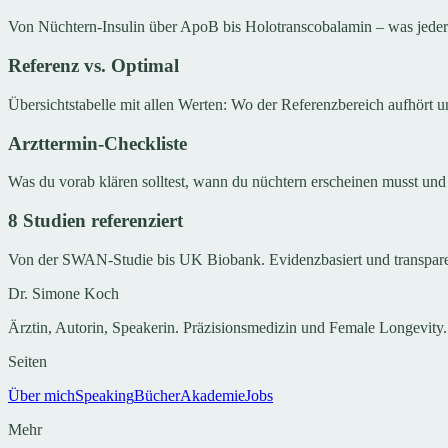
Von Nüchtern-Insulin über ApoB bis Holotranscobalamin – was jeder mi
Referenz vs. Optimal
Übersichtstabelle mit allen Werten: Wo der Referenzbereich aufhört 
Arzttermin-Checkliste
Was du vorab klären solltest, wann du nüchtern erscheinen musst und
8 Studien referenziert
Von der SWAN-Studie bis UK Biobank. Evidenzbasiert und transpare
Dr. Simone Koch
Ärztin, Autorin, Speakerin. Präzisionsmedizin und Female Longevity.
Seiten
Über mich
Speaking
Bücher
Akademie
Jobs
Mehr