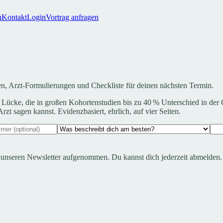
h
Kontakt
Login
Vortrag anfragen
rten, Arzt-Formulierungen und Checkliste für deinen nächsten Termin.
 Lücke, die in großen Kohortenstudien bis zu 40 % Unterschied in der 
t sagen kannst. Evidenzbasiert, ehrlich, auf vier Seiten.
in unseren Newsletter aufgenommen. Du kannst dich jederzeit abmelden